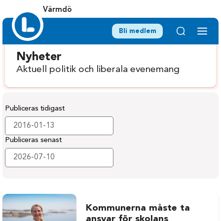
Värmdö
Bli medlem
Nyheter
Aktuell politik och liberala evenemang
Publiceras tidigast
Publiceras senast
Kommunerna måste ta
ansvar för skolans