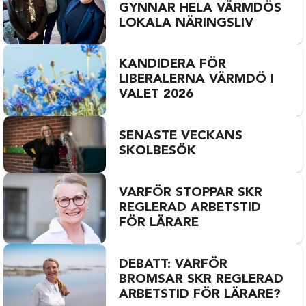
GYNNAR HELA VÄRMDÖS
LOKALA NÄRINGSLIV
KANDIDERA FÖR
LIBERALERNA VÄRMDÖ I
VALET 2026
SENASTE VECKANS
SKOLBESÖK
VARFÖR STOPPAR SKR
REGLERAD ARBETSTID
FÖR LÄRARE
DEBATT: VARFÖR
BROMSAR SKR REGLERAD
ARBETSTID FÖR LÄRARE?