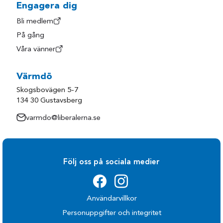
Engagera dig
Bli medlem
På gång
Våra vänner
Värmdö
Skogsbovägen 5-7
134 30 Gustavsberg
varmdo@liberalerna.se
Följ oss på sociala medier
Användarvillkor
Personuppgifter och integritet