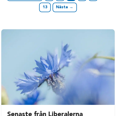
13
Nästa →
Senaste från Liberalerna