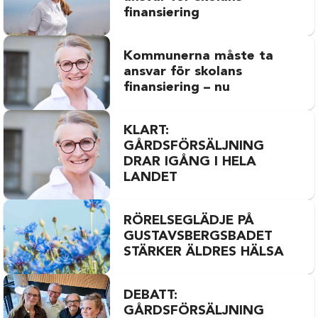
finansiering
Kommunerna måste ta
ansvar för skolans
finansiering – nu
KLART:
GÅRDSFÖRSÄLJNING
DRAR IGÅNG I HELA
LANDET
RÖRELSEGLÄDJE PÅ
GUSTAVSBERGSBADET
STÄRKER ÄLDRES HÄLSA
DEBATT:
GÅRDSFÖRSÄLJNING