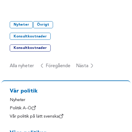
Nyheter
Övrigt
Konsultkostnader
Konsultkostnader
Alla nyheter
Föregående
Nästa
Vår politik
Nyheter
Politik A-Ö
Vår politik på lätt svenska