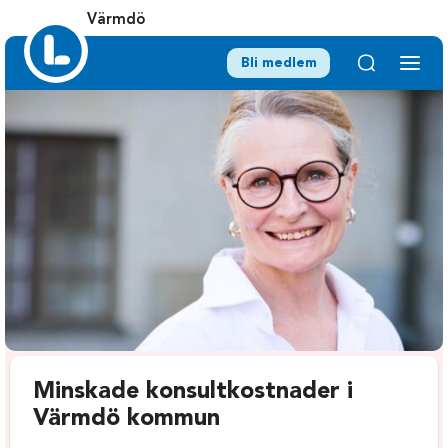
Värmdö
Bli medlem
Minskade konsultkostnader i
Värmdö kommun