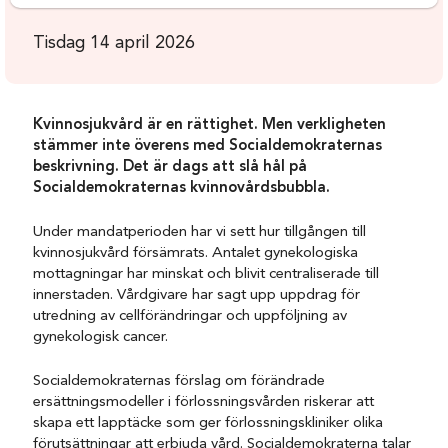
Tisdag 14 april 2026
Kvinnosjukvård är en rättighet. Men verkligheten
stämmer inte överens med Socialdemokraternas
beskrivning. Det är dags att slå hål på
Socialdemokraternas kvinnovårdsbubbla.
Under mandatperioden har vi sett hur tillgången till
kvinnosjukvård försämrats. Antalet gynekologiska
mottagningar har minskat och blivit centraliserade till
innerstaden. Vårdgivare har sagt upp uppdrag för
utredning av cellförändringar och uppföljning av
gynekologisk cancer.
Socialdemokraternas förslag om förändrade
ersättningsmodeller i förlossningsvården riskerar att
skapa ett lapptäcke som ger förlossningskliniker olika
förutsättningar att erbjuda vård. Socialdemokraterna talar