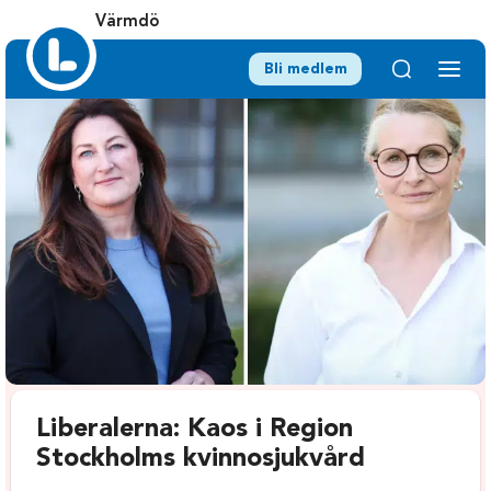
Värmdö
Bli medlem
Liberalerna: Kaos i Region
Stockholms kvinnosjukvård