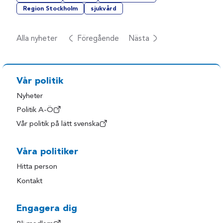
Region Stockholm
sjukvård
Alla nyheter
Föregående
Nästa
Vår politik
Nyheter
Politik A-Ö
Vår politik på lätt svenska
Våra politiker
Hitta person
Kontakt
Engagera dig