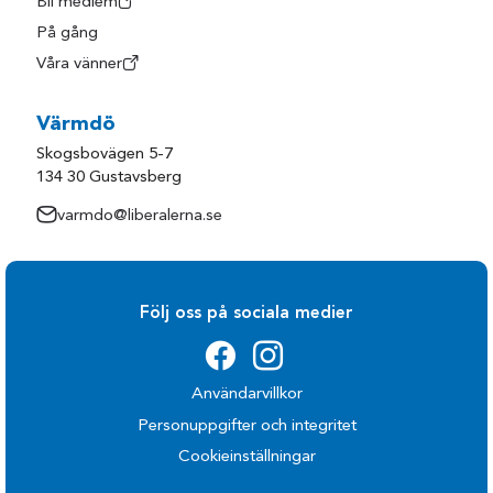
Bli medlem
På gång
Våra vänner
Värmdö
Skogsbovägen 5-7
134 30 Gustavsberg
varmdo@liberalerna.se
Följ oss på sociala medier
Användarvillkor
Personuppgifter och integritet
Cookieinställningar