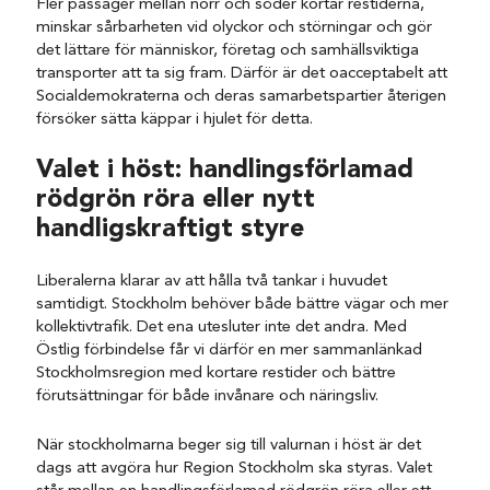
Fler passager mellan norr och söder kortar restiderna,
minskar sårbarheten vid olyckor och störningar och gör
det lättare för människor, företag och samhällsviktiga
transporter att ta sig fram. Därför är det oacceptabelt att
Socialdemokraterna och deras samarbetspartier återigen
försöker sätta käppar i hjulet för detta.
Valet i höst: handlingsförlamad
rödgrön röra eller nytt
handligskraftigt styre
Liberalerna klarar av att hålla två tankar i huvudet
samtidigt. Stockholm behöver både bättre vägar och mer
kollektivtrafik. Det ena utesluter inte det andra. Med
Östlig förbindelse får vi därför en mer sammanlänkad
Stockholmsregion med kortare restider och bättre
förutsättningar för både invånare och näringsliv.
När stockholmarna beger sig till valurnan i höst är det
dags att avgöra hur Region Stockholm ska styras. Valet