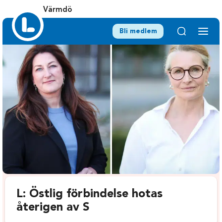
Värmdö
Bli medlem
L: Östlig förbindelse hotas
återigen av S