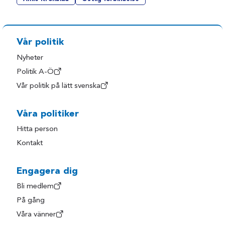
Vår politik
Nyheter
Politik A-Ö
Vår politik på lätt svenska
Våra politiker
Hitta person
Kontakt
Engagera dig
Bli medlem
På gång
Våra vänner