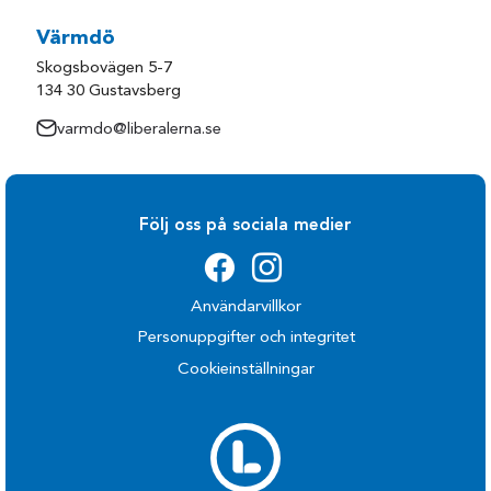
Värmdö
Skogsbovägen 5-7
134 30 Gustavsberg
varmdo@liberalerna.se
Följ oss på sociala medier
Användarvillkor
Personuppgifter och integritet
Cookieinställningar