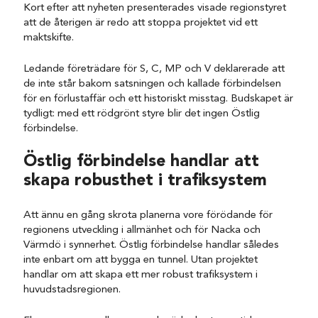
Kort efter att nyheten presenterades visade regionstyret
att de återigen är redo att stoppa projektet vid ett
maktskifte.
Ledande företrädare för S, C, MP och V deklarerade att
de inte står bakom satsningen och kallade förbindelsen
för en förlustaffär och ett historiskt misstag. Budskapet är
tydligt: med ett rödgrönt styre blir det ingen Östlig
förbindelse.
Östlig förbindelse handlar att
skapa robusthet i trafiksystem
Att ännu en gång skrota planerna vore förödande för
regionens utveckling i allmänhet och för Nacka och
Värmdö i synnerhet. Östlig förbindelse handlar således
inte enbart om att bygga en tunnel. Utan projektet
handlar om att skapa ett mer robust trafiksystem i
huvudstadsregionen.