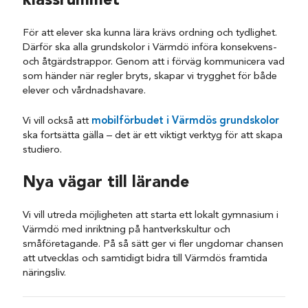
klassrummet
För att elever ska kunna lära krävs ordning och tydlighet.
Därför ska alla grundskolor i Värmdö införa konsekvens-
och åtgärdstrappor. Genom att i förväg kommunicera vad
som händer när regler bryts, skapar vi trygghet för både
elever och vårdnadshavare.
Vi vill också att
mobilförbudet i Värmdös grundskolor
ska fortsätta gälla – det är ett viktigt verktyg för att skapa
studiero.
Nya vägar till lärande
Vi vill utreda möjligheten att starta ett lokalt gymnasium i
Värmdö med inriktning på hantverkskultur och
småföretagande. På så sätt ger vi fler ungdomar chansen
att utvecklas och samtidigt bidra till Värmdös framtida
näringsliv.