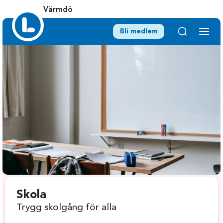
Värmdö
Bli medlem
Skola
Trygg skolgång för alla