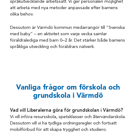
språkutvecklande arbetssätt. Vi ger personalen möjlighet
att arbeta med nya metoder anpassade efter barnens
olika behov.
Dessutom är Värmdö kommun medarrangör till ”Svenska
med baby” – en aktivitet som varje vecka samlar
föräldralediga med barn 0–2 år. Det stärker både barnens
språkliga utveckling och föräldrars nätverk.
Vanliga frågor om förskola och
grundskola i Värmdö
Vad vill Liberalerna göra för grundskolan i Värmdö?
Vi vill införa resursskola, spetsklasser och återvändarskola.
Dessutom vill vi ha tydliga ordningsregler och fortsatt
mobilförbud för att skapa trygghet och studiero.