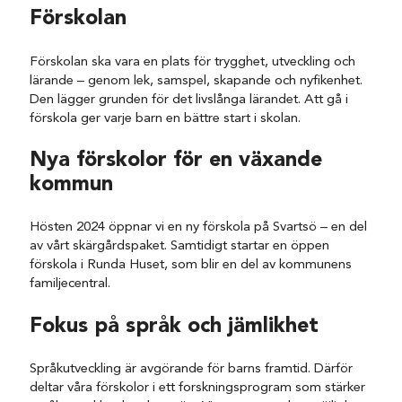
Förskolan
Förskolan ska vara en plats för trygghet, utveckling och
lärande – genom lek, samspel, skapande och nyfikenhet.
Den lägger grunden för det livslånga lärandet. Att gå i
förskola ger varje barn en bättre start i skolan.
Nya förskolor för en växande
kommun
Hösten 2024 öppnar vi en ny förskola på Svartsö – en del
av vårt skärgårdspaket. Samtidigt startar en öppen
förskola i Runda Huset, som blir en del av kommunens
familjecentral.
Fokus på språk och jämlikhet
Språkutveckling är avgörande för barns framtid. Därför
deltar våra förskolor i ett forskningsprogram som stärker