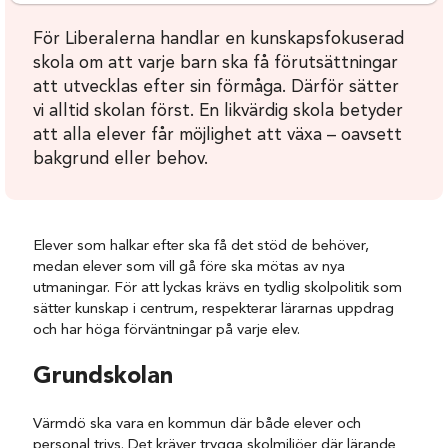
För Liberalerna handlar en kunskapsfokuserad
skola om att varje barn ska få förutsättningar
att utvecklas efter sin förmåga. Därför sätter
vi alltid skolan först. En likvärdig skola betyder
att alla elever får möjlighet att växa – oavsett
bakgrund eller behov.
Elever som halkar efter ska få det stöd de behöver,
medan elever som vill gå före ska mötas av nya
utmaningar. För att lyckas krävs en tydlig skolpolitik som
sätter kunskap i centrum, respekterar lärarnas uppdrag
och har höga förväntningar på varje elev.
Grundskolan
Värmdö ska vara en kommun där både elever och
personal trivs. Det kräver trygga skolmiljöer där lärande