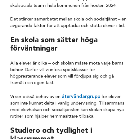
skolsociala team i hela kommunen från hösten 2024.
Det stärker samarbetet mellan skola och socialtjänst – en
avgörande faktor för att upptäcka och stötta elever i tid.
En skola som sätter höga
förväntningar
Alla elever är olika – och skolan måste möta varje barns
behov. Därför vill vi införa spetsklasser för
högpresterande elever som vill fördjupa sig och gå
framåt i sin egen takt.
Vi ser också behov av en
återvändargrupp
för elever
som inte kunnat delta i vanlig undervisning. Tillsammans
med elevhälsan och socialtjänsten kan skolan skapa nya
rutiner som hjälper hemmasittare tillbaka.
Studiero och tydlighet i