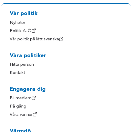
Vår politik
Nyheter
Politik A-Ö
Vår politik på lätt svenska
Våra politiker
Hitta person
Kontakt
Engagera dig
Bli medlem
På gång
Våra vänner
Värmdö