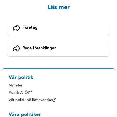
Läs mer
Företag
Regelförenklingar
Vår politik
Nyheter
Politik A-Ö
Vår politik på lätt svenska
Våra politiker