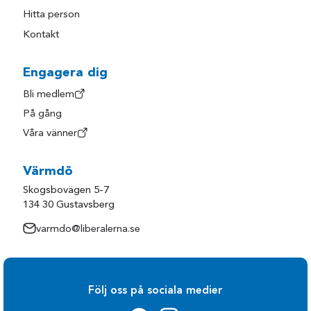
Hitta person
Kontakt
Engagera dig
Bli medlem
På gång
Våra vänner
Värmdö
Skogsbovägen 5-7
134 30 Gustavsberg
varmdo@liberalerna.se
Följ oss på sociala medier