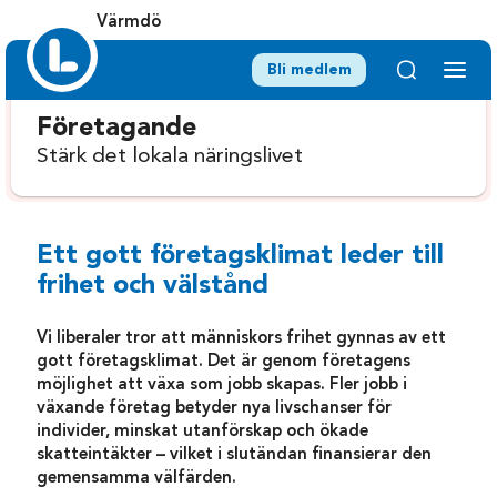
Värmdö
Bli medlem
Företagande
Stärk det lokala näringslivet
Ett gott företagsklimat leder till
frihet och välstånd
Vi liberaler tror att människors frihet gynnas av ett
gott företagsklimat. Det är genom företagens
möjlighet att växa som jobb skapas. Fler jobb i
växande
företag
betyder nya livschanser för
individer, minskat utanförskap och ökade
skatteintäkter – vilket i slutändan finansierar den
gemensamma välfärden.